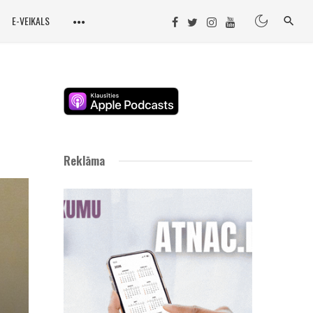
E-VEIKALS
Reklāma