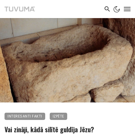
INTERESANTI FAKTI
IZPĒTE
Vai zināji, kādā silītē guldīja Jēzu?