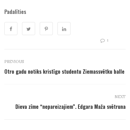
Padalīties
1
PREVIOUS
Otro gadu notiks kristīgo studentu Ziemassvētku balle
NEXT
Dieva zīme “nepareizajiem”. Edgara Maža svētruna