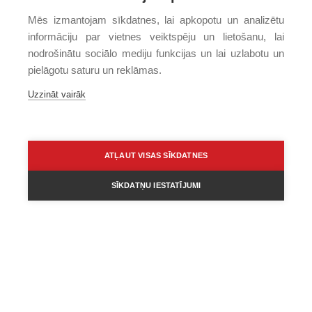
Mēs izmantojam sīkdatnes, lai apkopotu un analizētu
informāciju par vietnes veiktspēju un lietošanu, lai
nodrošinātu sociālo mediju funkcijas un lai uzlabotu un
pielāgotu saturu un reklāmas.
Uzzināt vairāk
ATĻAUT VISAS SĪKDATNES
SĪKDATŅU IESTATĪJUMI