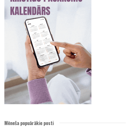
Mēneša popuārākie posti