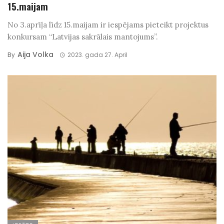
15.maijam
No 3.aprīļa līdz 15.maijam ir iespējams pieteikt projektus
konkursam “Latvijas sakrālais mantojums”.
Aija Volka
By
2023. gada 27. April