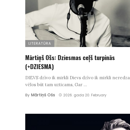
LITERATŪRA
Mārtiņš Ošs: Dziesmas ceļš turpinās
(+DZIESMA)
DIEVS dzīvo ik mirkli Dievs dzīvo ik mirkli neredz
vēlos būt tam uzticams, Gar ...
Mārtiņš Ošs
By
2026. gada 20. February