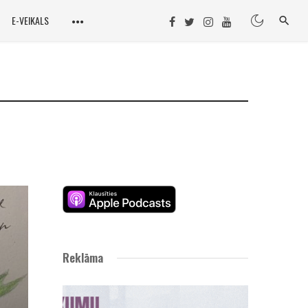
E-VEIKALS
Reklāma