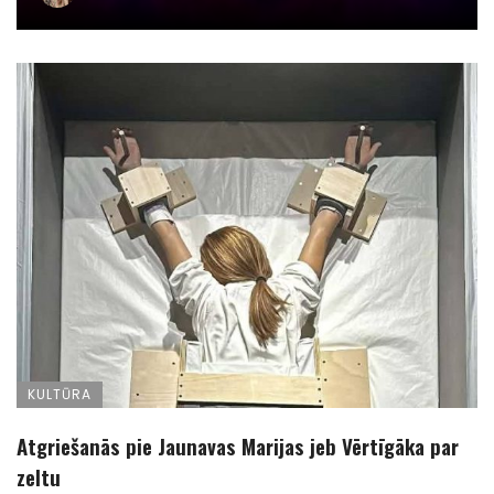
KULTŪRA
Atgriešanās pie Jaunavas Marijas jeb Vērtīgāka par
zeltu