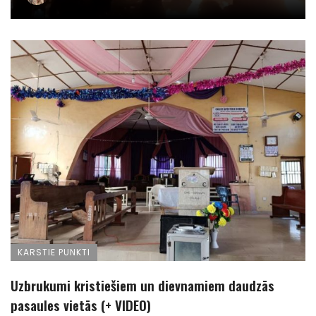
KARSTIE PUNKTI
Uzbrukumi kristiešiem un dievnamiem daudzās
pasaules vietās (+ VIDEO)