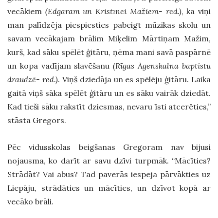
vecākiem
(Edgaram un Kristīnei Mažiem- red.)
, ka viņi
man palīdzēja piespiesties pabeigt mūzikas skolu un
savam vecākajam brālim Miķelim Mārtiņam Mažim,
kurš, kad sāku spēlēt ģitāru, ņēma mani savā paspārnē
un kopā vadījām slavēšanu
(Rīgas Āgenskalna baptistu
draudzē- red.)
. Viņš dziedāja un es spēlēju ģitāru. Laika
gaitā viņš sāka spēlēt ģitāru un es sāku vairāk dziedāt.
Kad tieši sāku rakstīt dziesmas, nevaru īsti atcerēties,”
stāsta Gregors.
Pēc vidusskolas beigšanas Gregoram nav bijusi
nojausma, ko darīt ar savu dzīvi turpmāk. “Mācīties?
Strādāt? Vai abus? Tad pavērās iespēja pārvākties uz
Liepāju, strādāties un mācīties, un dzīvot kopā ar
vecāko brāli.