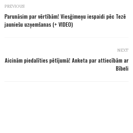
PREVIOUS
Parunāsim par vērtībām! Viesģimeņu iespaidi pēc Tezē
jauniešu uzņemšanas (+ VIDEO)
NEXT
Aicinām piedalīties pētījumā! Anketa par attiecībām ar
Bībeli