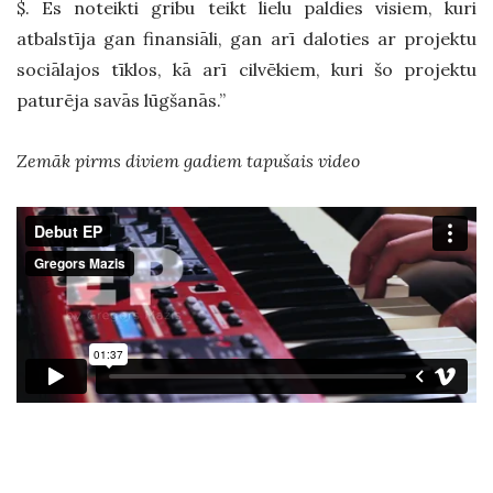
$. Es noteikti gribu teikt lielu paldies visiem, kuri
atbalstīja gan finansiāli, gan arī daloties ar projektu
sociālajos tīklos, kā arī cilvēkiem, kuri šo projektu
paturēja savās lūgšanās.”
Zemāk pirms diviem gadiem tapušais video