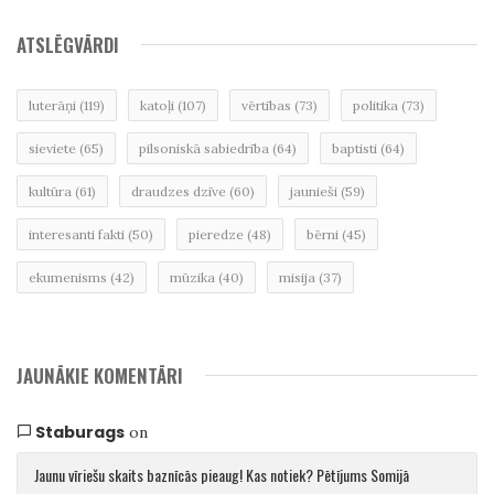
ATSLĒGVĀRDI
luterāņi
(119)
katoļi
(107)
vērtības
(73)
politika
(73)
sieviete
(65)
pilsoniskā sabiedrība
(64)
baptisti
(64)
kultūra
(61)
draudzes dzīve
(60)
jaunieši
(59)
interesanti fakti
(50)
pieredze
(48)
bērni
(45)
ekumenisms
(42)
mūzika
(40)
misija
(37)
JAUNĀKIE KOMENTĀRI
Staburags
on
Jaunu vīriešu skaits baznīcās pieaug! Kas notiek? Pētījums Somijā