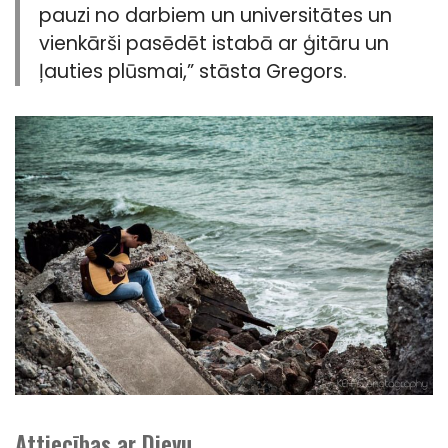
pauzi no darbiem un universitātes un
vienkārši pasēdēt istabā ar ģitāru un
ļauties plūsmai,” stāsta Gregors.
Attiecības ar Dievu