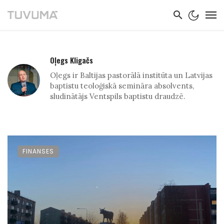
Oļegs Kligačs
Oļegs ir Baltijas pastorālā institūta un Latvijas
baptistu teoloģiskā semināra absolvents,
sludinātājs Ventspils baptistu draudzē.
FINANSES