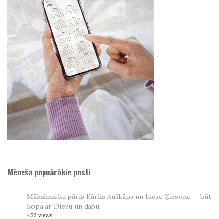
Mēneša popuārākie posti
Mākslinieku pāris Kārlis Auškāps un Inese Ķirsone — būt
kopā ar Dievu un dabu
456 views