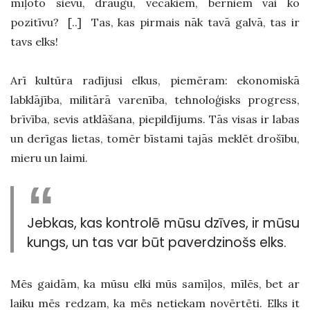
mīļoto sievu, draugu, vecākiem, bērniem vai ko
pozitīvu? [..] Tas, kas pirmais nāk tavā galvā, tas ir
tavs elks!
Arī kultūra radījusi elkus, piemēram: ekonomiskā
labklājība, militārā varenība, tehnoloģisks progress,
brīvība, sevis atklāšana, piepildījums. Tās visas ir labas
un derīgas lietas, tomēr bīstami tajās meklēt drošību,
mieru un laimi.
Jebkas, kas kontrolē mūsu dzīves, ir mūsu
kungs, un tas var būt paverdzinošs elks.
Mēs gaidām, ka mūsu elki mūs samīļos, mīlēs, bet ar
laiku mēs redzam, ka mēs netiekam novērtēti. Elks it