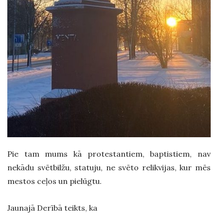
Pie tam mums kā protestantiem, baptistiem, nav
nekādu svētbilžu, statuju, ne svēto relikvijas, kur mēs
mestos ceļos un pielūgtu.
Jaunajā Derībā teikts, ka