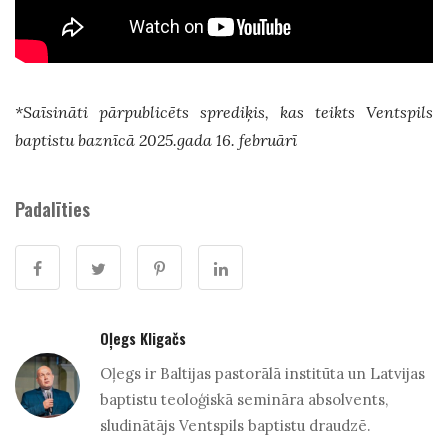
*Saīsināti pārpublicēts sprediķis, kas teikts Ventspils
baptistu baznīcā 2025.gada 16. februārī
Padalīties
Oļegs Kligačs
Oļegs ir Baltijas pastorālā institūta un Latvijas
baptistu teoloģiskā semināra absolvents,
sludinātājs Ventspils baptistu draudzē.