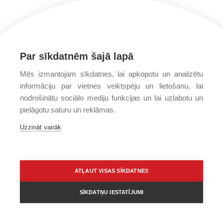
Par sīkdatnēm šajā lapā
Mēs izmantojam sīkdatnes, lai apkopotu un analizētu
informāciju par vietnes veiktspēju un lietošanu, lai
nodrošinātu sociālo mediju funkcijas un lai uzlabotu un
pielāgotu saturu un reklāmas.
Uzzināt vairāk
ATĻAUT VISAS SĪKDATNES
SĪKDATŅU IESTATĪJUMI