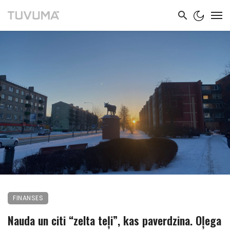
FINANSES
Nauda un citi “zelta teļi”, kas paverdzina. Oļega