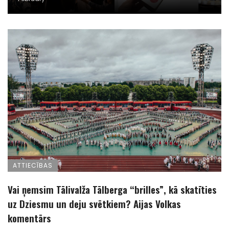
ATTIECĪBAS
Vai ņemsim Tālivalža Tālberga “brilles”, kā skatīties
uz Dziesmu un deju svētkiem? Aijas Volkas
komentārs