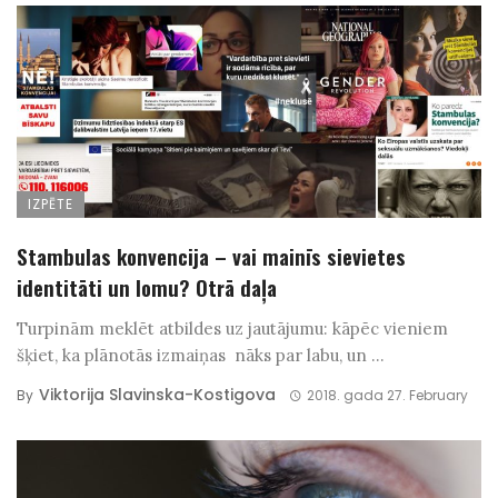
IZPĒTE
Stambulas konvencija – vai mainīs sievietes
identitāti un lomu? Otrā daļa
Turpinām meklēt atbildes uz jautājumu: kāpēc vieniem
šķiet, ka plānotās izmaiņas nāks par labu, un ...
Viktorija Slavinska-Kostigova
By
2018. gada 27. February