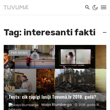
Tag: interesanti fakti
PAR MUMS
Tests: cik rūpīgi lasīji Tuvumā.lv 2018. gadā?
Maija Blumberga
2019. gada 15.
February