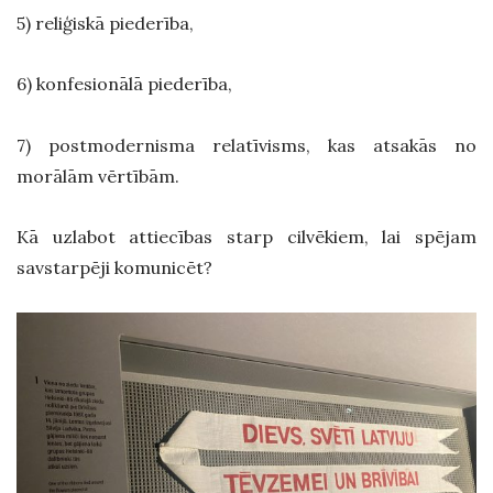
5) reliģiskā piederība,
6) konfesionālā piederība,
7) postmodernisma relatīvisms, kas atsakās no
morālām vērtībām.
Kā uzlabot attiecības starp cilvēkiem, lai spējam
savstarpēji komunicēt?