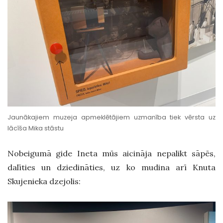
Jaunākajiem muzeja apmeklētājiem uzmanība tiek vērsta uz
lācīša Mika stāstu
Nobeigumā gide Ineta mūs aicināja nepalikt sāpēs,
dalīties un dziedināties, uz ko mudina arī Knuta
Skujenieka dzejolis: