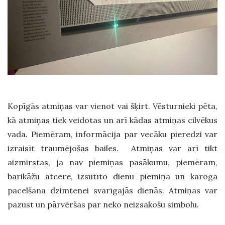
Kopīgās atmiņas var vienot vai šķirt. Vēsturnieki pēta,
kā atmiņas tiek veidotas un arī kādas atmiņas cilvēkus
vada. Piemēram, informācija par vecāku pieredzi var
izraisīt traumējošas bailes. Atmiņas var arī tikt
aizmirstas, ja nav piemiņas pasākumu, piemēram,
barikāžu atcere, izsūtīto dienu piemiņa un karoga
pacelšana dzimtenei svarīgajās dienās. Atmiņas var
pazust un pārvēršas par neko neizsakošu simbolu.