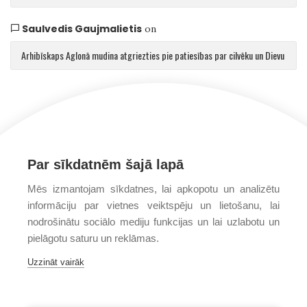
Saulvedis Gaujmalietis
on
Arhibīskaps Aglonā mudina atgriezties pie patiesības par cilvēku un Dievu
Par sīkdatnēm šajā lapā
Mēs izmantojam sīkdatnes, lai apkopotu un analizētu
informāciju par vietnes veiktspēju un lietošanu, lai
nodrošinātu sociālo mediju funkcijas un lai uzlabotu un
pielāgotu saturu un reklāmas.
Uzzināt vairāk