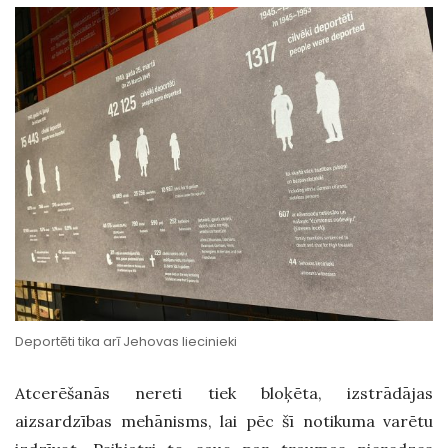
Deportēti tika arī Jehovas liecinieki
Atcerēšanās
nereti
tiek bloķēta
, izstrādājas
aizsardzības mehānisms, lai pēc šī notikuma varētu