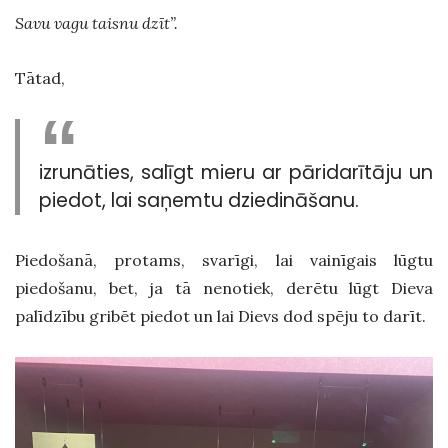
Savu vagu taisnu dzīt”.
Tātad,
izrunāties, salīgt mieru ar pāridarītāju un
piedot, lai saņemtu dziedināšanu.
Piedošanā, protams, svarīgi, lai vainīgais lūgtu
piedošanu, bet, ja tā nenotiek, derētu lūgt Dieva
palīdzību gribēt piedot un lai Dievs dod spēju to darīt.