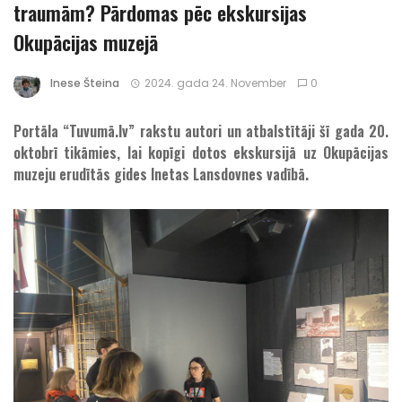
traumām? Pārdomas pēc ekskursijas
Okupācijas muzejā
Inese Šteina
2024. gada 24. November
0
Portāla “Tuvumā.lv” rakstu autori un atbalstītāji šī gada 20.
oktobrī tikāmies, lai kopīgi dotos ekskursijā uz Okupācijas
muzeju erudītās gides Inetas Lansdovnes vadībā.