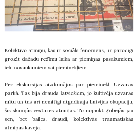
Kolektīvo atmiņu, kas ir sociāls fenomens, ir parocīgi
grozīt dažādu režīmu laikā ar piemiņas pasākumiem,
ielu nosaukumiem vai pieminekļiem.
Pēc ekskursijas aizdomājos par pieminekli Uzvaras
parkā. Tas bija drauds latviešiem, jo kultivēja uzvaras
mītu un tas arī nemitīgi atgādināja Latvijas okupāciju,
šīs skumjās vēstures atmiņas. To nojaukt gribējās jau
sen, bet bailes, draudi, kolektīvās traumatiskās
atmiņas kavēja.