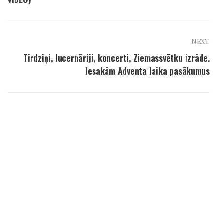
NEXT
Tirdziņi, lucernāriji, koncerti, Ziemassvētku izrāde.
Iesakām Adventa laika pasākumus