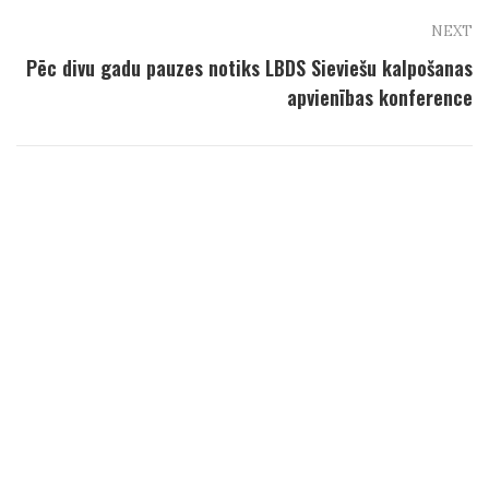
NEXT
Pēc divu gadu pauzes notiks LBDS Sieviešu kalpošanas
apvienības konference