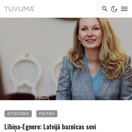
ATTIECĪBAS
POLITIKA
Lībiņa-Egnere: Latvijā baznīcas sevi