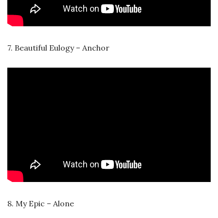
7. Beautiful Eulogy – Anchor
8.
My Epic – Alone