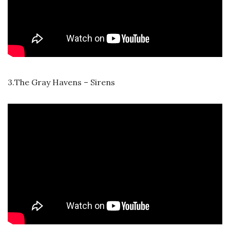
3.
The Gray Havens – Sirens