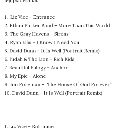
lejuplādēšanai.
1. Liz Vice – Entrance
2. Ethan Parker Band – More Than This World
3. The Gray Havens – Sirens
4.
Ryan Ellis – I Know I Need You
5. David Dunn – It Is Well (Portrait Remix)
6. Judah & The Lion – Rich Kids
7. Beautiful Eulogy – Anchor
8.
My Epic – Alone
9.
Jon Foreman – “The House Of God Forever”
10. David Dunn – It Is Well (Portrait Remix)
1. Liz Vice – Entrance