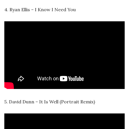
4. Ryan Ellis – I Know I Need You
5. David Dunn – It Is Well (Portrait Remix)