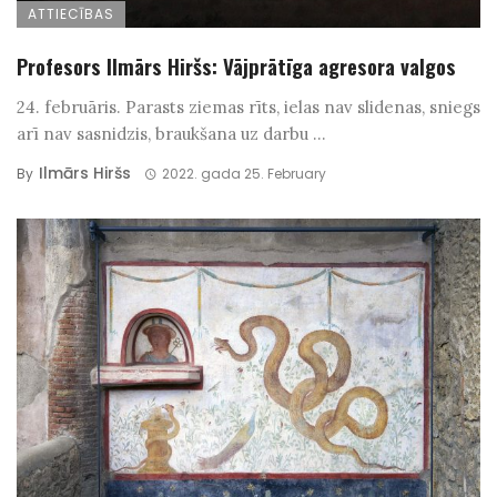
ATTIECĪBAS
Profesors Ilmārs Hiršs: Vājprātīga agresora valgos
24. februāris. Parasts ziemas rīts, ielas nav slidenas, sniegs
arī nav sasnidzis, braukšana uz darbu ...
Ilmārs Hiršs
By
2022. gada 25. February