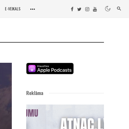
E-VEIKALS
Reklāma