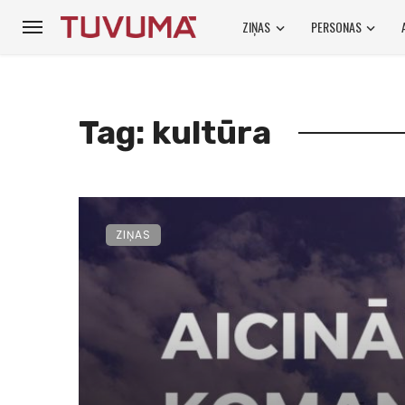
ZIŅAS
PERSONAS
Tag: kultūra
ZIŅAS