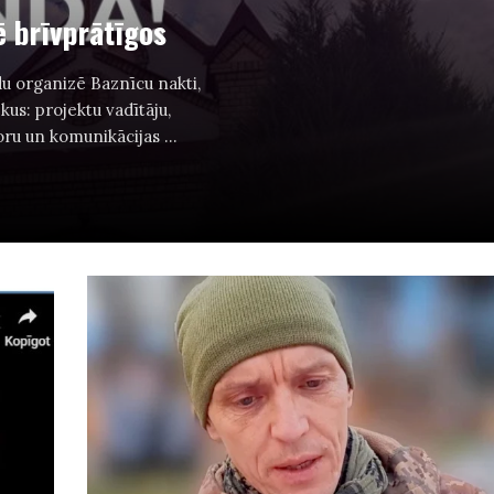
 brīvprātīgos
du organizē Baznīcu nakti,
kus: projektu vadītāju,
ru un komunikācijas ...