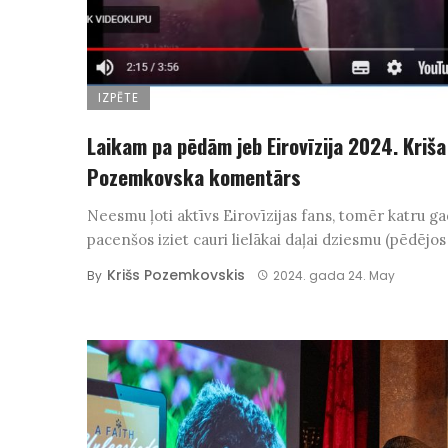
IZPĒTE
Laikam pa pēdām jeb Eirovīzija 2024. Kriša
Pozemkovska komentārs
Neesmu ļoti aktīvs Eirovīzijas fans, tomēr katru g
pacenšos iziet cauri lielākai daļai dziesmu (pēdējos 
Krišs Pozemkovskis
By
2024. gada 24. May