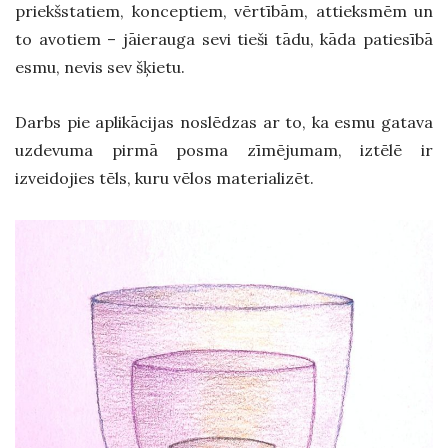
priekšstatiem, konceptiem, vērtībām, attieksmēm un
to avotiem – jāierauga sevi tieši tādu, kāda patiesībā
esmu, nevis sev šķietu.
Darbs pie aplikācijas noslēdzas ar to, ka esmu gatava
uzdevuma pirmā posma zīmējumam, iztēlē ir
izveidojies tēls, kuru vēlos materializēt.