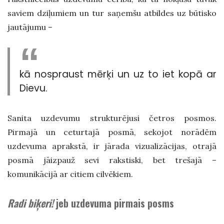
saviem dziļumiem un tur saņemšu atbildes uz būtisko
jautājumu –
kā nospraust mērķi un uz to iet kopā ar
Dievu.
Sanita uzdevumu strukturējusi četros posmos.
Pirmajā un ceturtajā posmā, sekojot norādēm
uzdevuma aprakstā, ir jārada vizualizācijas, otrajā
posmā jāizpauž sevi rakstiski, bet trešajā –
komunikācijā ar citiem cilvēkiem.
Radi biķeri!
jeb uzdevuma pirmais posms