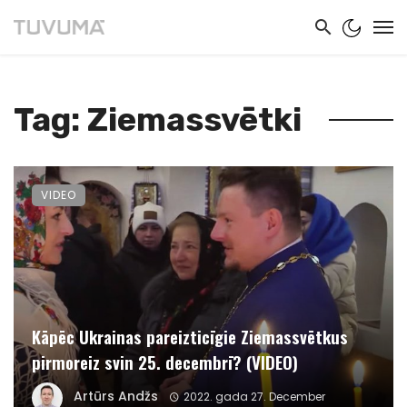
Tag: Ziemassvētki
VIDEO
Kāpēc Ukrainas pareizticīgie Ziemassvētkus
pirmoreiz svin 25. decembrī? (VIDEO)
Artūrs Andžs
2022. gada 27. December