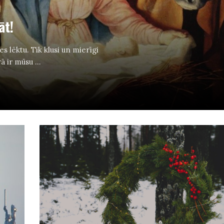
āt!
es lēktu. Tik klusi un mierīgi
ā ir mūsu ...