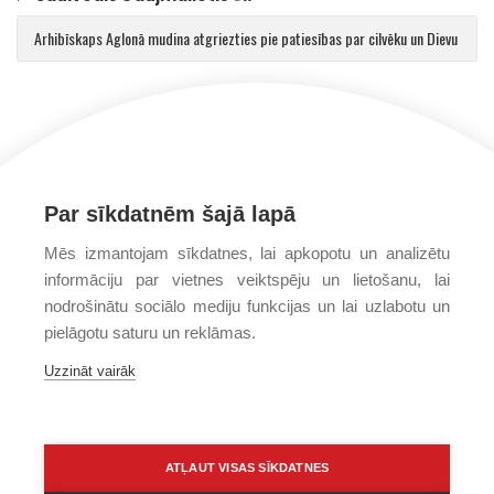
Arhibīskaps Aglonā mudina atgriezties pie patiesības par cilvēku un Dievu
Par sīkdatnēm šajā lapā
Mēs izmantojam sīkdatnes, lai apkopotu un analizētu
informāciju par vietnes veiktspēju un lietošanu, lai
nodrošinātu sociālo mediju funkcijas un lai uzlabotu un
pielāgotu saturu un reklāmas.
Uzzināt vairāk
ATĻAUT VISAS SĪKDATNES