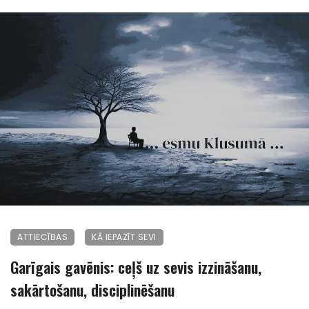
ATTIECĪBAS
KĀ IEPAZĪT SEVI
Garīgais gavēnis: ceļš uz sevis izzināšanu,
sakārtošanu, disciplinēšanu