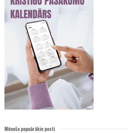
Mēneša popuārākie posti