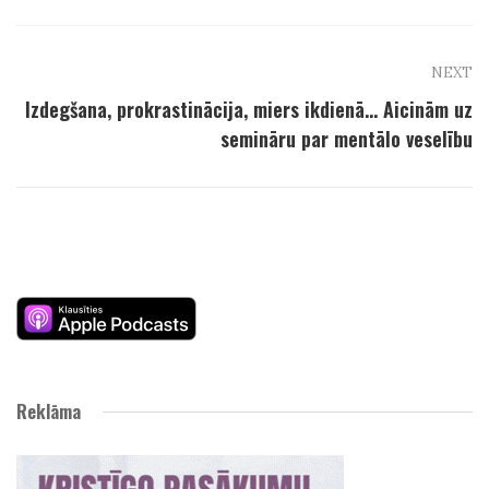
NEXT
Izdegšana, prokrastinācija, miers ikdienā… Aicinām uz
semināru par mentālo veselību
Reklāma