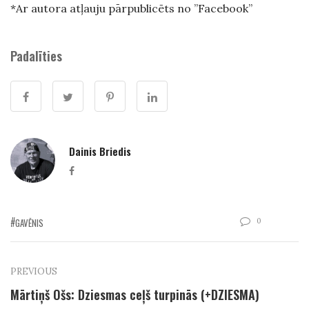
*Ar autora atļauju pārpublicēts no ”Facebook”
Padalīties
Dainis Briedis
Facebook
0
GAVĒNIS
PREVIOUS
Mārtiņš Ošs: Dziesmas ceļš turpinās (+DZIESMA)