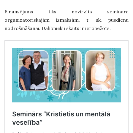
Finansējums tiks novirzīts semināra
organizatoriskajām izmaksām, t. sk. pusdienu
nodrošināšanai. Dalībnieku skaits ir ierobežots.