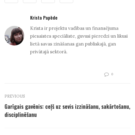
Krista Papēde
Krista ir projektu vadības un finansējuma
piesaistes speciāliste, guvusi pieredzi un likusi
lietā savas zināšanas gan publiskajā, gan
privātajā sektorā.
0
PREVIOUS
Garīgais gavēnis: ceļš uz sevis izzināšanu, sakārtošanu,
disciplinēšanu