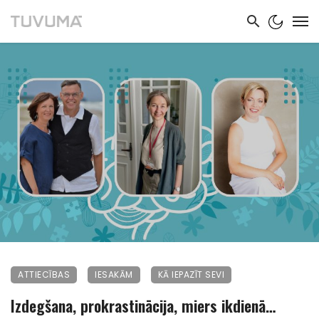
ATTIECĪBAS
IESAKĀM
KĀ IEPAZĪT SEVI
Izdegšana, prokrastinācija, miers ikdienā…