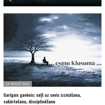
KĀ IEPAZĪT SEVI
Garīgais gavēnis: ceļš uz sevis izzināšanu,
sakārtošanu, disciplinēšanu