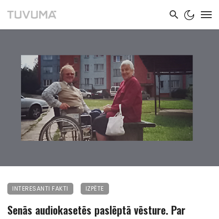
INTERESANTI FAKTI
IZPĒTE
Senās audiokasetēs paslēptā vēsture. Par