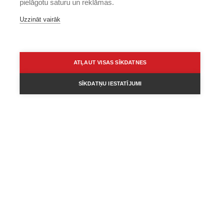
pielāgotu saturu un reklāmas.
Uzzināt vairāk
ATĻAUT VISAS SĪKDATNES
SĪKDATŅU IESTATĪJUMI