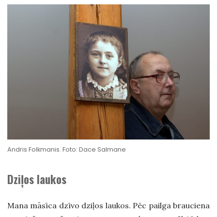
Andris Folkmanis. Foto: Dace Salmane
Dziļos laukos
Mana māsīca dzīvo dziļos laukos. Pēc pailga brauciena