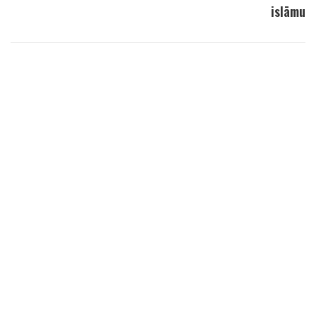
islāmu