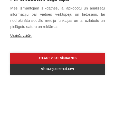
Mēs izmantojam sīkdatnes, lai apkopotu un analizētu
informāciju par vietnes veiktspēju un lietošanu, lai
nodrošinātu sociālo mediju funkcijas un lai uzlabotu un
pielāgotu saturu un reklāmas.
Uzzināt vairāk
ATĻAUT VISAS SĪKDATNES
SĪKDATŅU IESTATĪJUMI