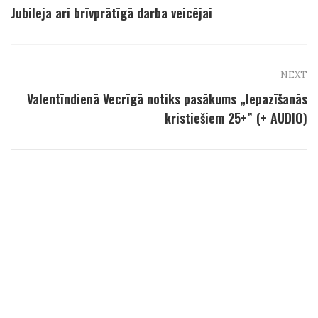
Jubileja arī brīvprātīgā darba veicējai
NEXT
Valentīndienā Vecrīgā notiks pasākums „Iepazīšanās
kristiešiem 25+” (+ AUDIO)