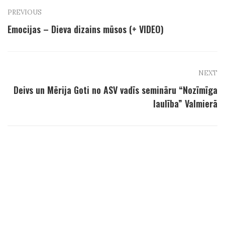
PREVIOUS
Emocijas – Dieva dizains mūsos (+ VIDEO)
NEXT
Deivs un Mērija Goti no ASV vadīs semināru “Nozīmīga
laulība” Valmierā