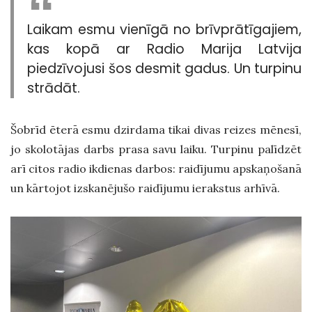
Laikam esmu vienīgā no brīvprātīgajiem,
kas kopā ar Radio Marija Latvija
piedzīvojusi šos desmit gadus. Un turpinu
strādāt.
Šobrīd ēterā esmu dzirdama tikai divas reizes mēnesī,
jo skolotājas darbs prasa savu laiku. Turpinu palīdzēt
arī citos radio ikdienas darbos: raidījumu apskaņošanā
un kārtojot izskanējušo raidījumu ierakstus arhīvā.