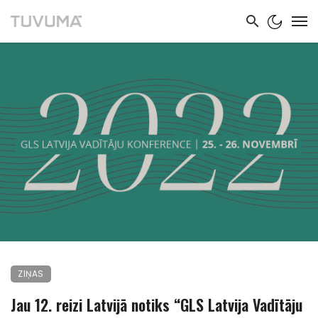
ZIŅAS
Jau 12. reizi Latvijā notiks “GLS Latvija Vadītāju