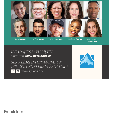
Padalīties