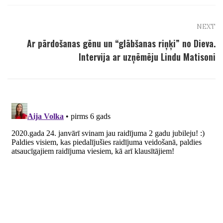
NEXT
Ar pārdošanas gēnu un “glābšanas riņķi” no Dieva.
Intervija ar uzņēmēju Lindu Matisoni