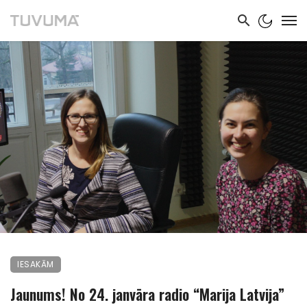
IESAKĀM
Jaunums! No 24. janvāra radio “Marija Latvija”