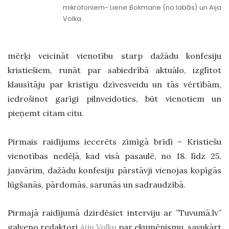
mikrofoniem- Liene Bokmane (no labās) un Aija
Volka.
mērķi veicināt vienotību starp dažādu konfesiju
kristiešiem, runāt par sabiedrībā aktuālo, izglītot
klausītāju par kristīgu dzīvesveidu un tās vērtībām,
iedrošinot garīgi pilnveidoties, būt vienotiem un
pieņemt citam citu.
Pirmais raidījums iecerēts zīmīgā brīdī – Kristiešu
vienotības nedēļā, kad visā pasaulē, no 18. līdz 25.
janvārim, dažādu konfesiju pārstāvji vienojas kopīgās
lūgšanās, pārdomās, sarunās un sadraudzībā.
Pirmajā raidījumā dzirdēsiet interviju ar ”Tuvumā.lv’’
galveno redaktori
Aiju Volku
par ekumēnismu, savukārt