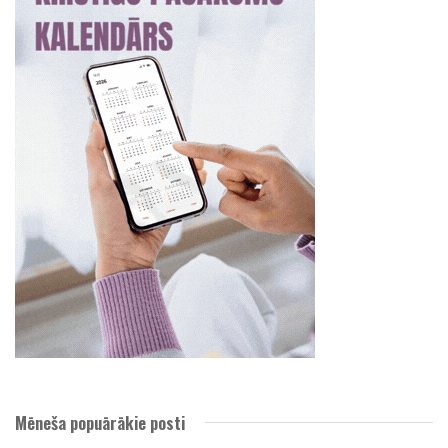
Mēneša popuārākie posti