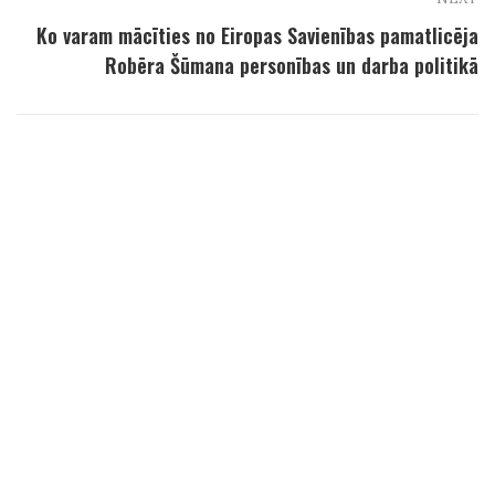
Ko varam mācīties no Eiropas Savienības pamatlicēja
Robēra Šūmana personības un darba politikā