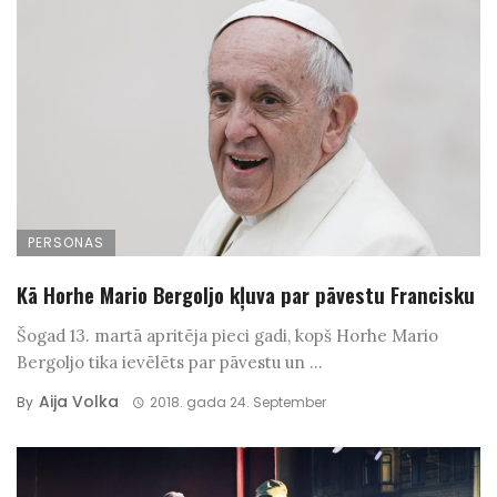
PERSONAS
Kā Horhe Mario Bergoljo kļuva par pāvestu Francisku
Šogad 13. martā apritēja pieci gadi, kopš Horhe Mario
Bergoljo tika ievēlēts par pāvestu un ...
Aija Volka
By
2018. gada 24. September