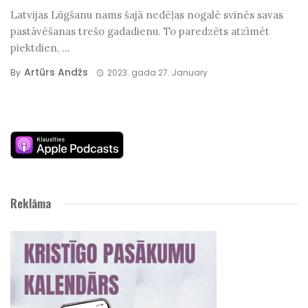
Latvijas Lūgšanu nams šajā nedēļas nogalē svinēs savas
pastāvēšanas trešo gadadienu. To paredzēts atzīmēt
piektdien, ...
Artūrs Andžs
By
2023. gada 27. January
Reklāma