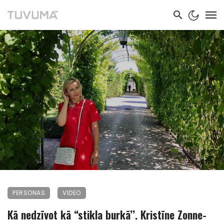
PERSONAS
VIDEO
Kā nedzīvot kā “stikla burkā’’. Kristīne Zonne-