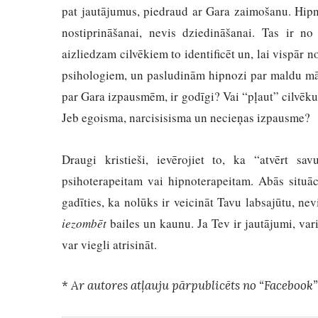
pat jautājumus, piedraud ar Gara zaimošanu. Hipno
nostiprināšanai, nevis dziedināšanai. Tas ir n
aizliedzam cilvēkiem to identificēt un, lai vispār 
psihologiem, un pasludinām hipnozi par maldu mācī
par Gara izpausmēm, ir godīgi? Vai “pļaut” cilvēku 
Jeb egoisma, narcisisisma un necieņas izpausme?
Draugi kristieši, ievērojiet to, ka “atvērt sa
psihoterapeitam vai hipnoterapeitam. Abās situā
gadīties, ka nolūks ir veicināt Tavu labsajūtu, ne
iezombēt
bailes un kaunu. Ja Tev ir jautājumi, vari
var viegli atrisināt.
*
Ar autores atļauju pārpublicēts no “Facebook”