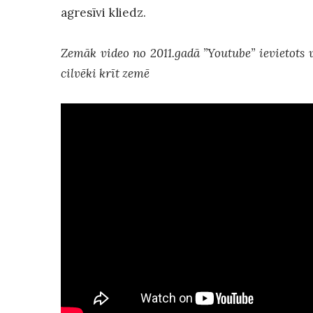
agresīvi kliedz.
Zemāk video no 2011.gadā ”Youtube” ievietots
cilvēki krīt zemē