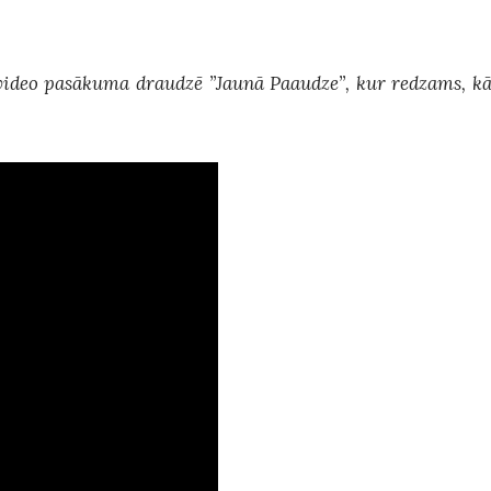
 video pasākuma draudzē ”Jaunā Paaudze”, kur redzams, k