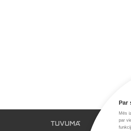
Par 
Mēs iz
par vi
funkci