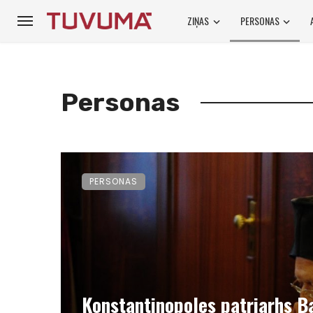
ZIŅAS
PERSONAS
Personas
PERSONAS
Konstantinopoles patriarhs B