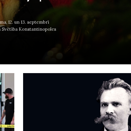
ma, 12. un 13. septembrī
ņa Svētība Konstantinopoles