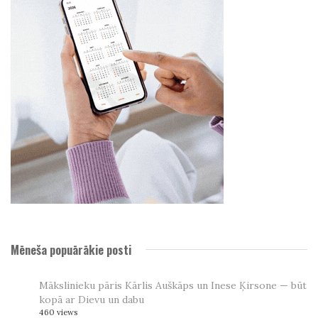
Mēneša popuārākie posti
Mākslinieku pāris Kārlis Auškāps un Inese Ķirsone — būt
kopā ar Dievu un dabu
460 views