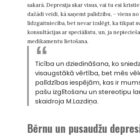
sakarā. Depresija skar visus, vai tu esi kristie
dažādi veidi, kā saņemt palīdzību, – viens no
līdzgaitniecība, bet nevar izslēgt, ka tikpat sv
konsultācijas ar speciālistu, un, ja nepiecieš
medikamentu lietošana.
Ticība un dziedināšana, ko sniedz 
visaugstākā vērtība, bet mēs vēl
palīdzības iespējām, kas ir mum
pašu izglītošanu un stereotipu l
skaidroja M.Lazdiņa.
Bērnu un pusaudžu depres