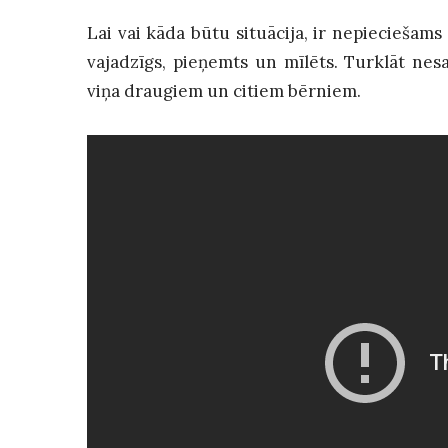
Lai vai kāda būtu situācija, ir nepieciešams 
vajadzīgs, pieņemts un mīlēts. Turklāt ne
viņa draugiem un citiem bērniem.