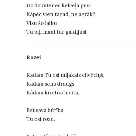
Uz dzimtenes lielceļa pusi.
Kāpēc vien tagad, ne agrāk?
Visu šo laiku
Tu biji mani tur gaidījusi.
Rozei
Kādam Tu esi mīļākais cilvēciņš,
Kādam sens draugs,
Kādam krietna meita.
Bet savā būtībā
Tu esi roze.