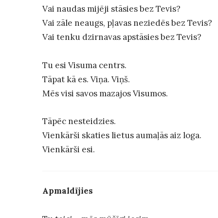
Vai naudas mijēji stāsies bez Tevis?
Vai zāle neaugs, pļavas neziedēs bez Tevis?
Vai tenku dzirnavas apstāsies bez Tevis?
Tu esi Visuma centrs.
Tāpat kā es. Viņa. Viņš.
Mēs visi savos mazajos Visumos.
Tāpēc nesteidzies.
Vienkārši skaties lietus aumaļās aiz loga.
Vienkārši esi.
Apmaldījies