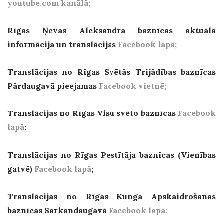
youtube.com kanālā;
Rīgas Ņevas Aleksandra baznīcas aktuālā
informācija un translācijas
Facebook lapā;
Translācijas no Rīgas Svētās Trijādības baznīcas
Pārdaugavā pieejamas
Facebook vietnē;
Translācijas no Rīgas Visu svēto baznīcas
Facebook
lapā
:
Translācijas no Rīgas Pestītāja baznīcas (Vienības
gatvē)
Facebook lapā
;
Translācijas no Rīgas Kunga Apskaidrošanas
baznīcas Sarkandaugavā
Facebook lapā: