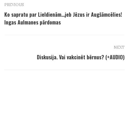
PREVIOUS
Ko sapratu par Lieldienām…jeb Jēzus ir Augšāmcēlies!
Ingas Aulmanes pārdomas
NEXT
Diskusija. Vai vakcinēt bērnus? (+AUDIO)