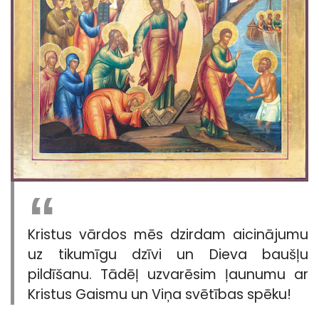
Kristus vārdos mēs dzirdam aicinājumu
uz tikumīgu dzīvi un Dieva baušļu
pildīšanu. Tādēļ uzvarēsim ļaunumu ar
Kristus Gaismu un Viņa svētības spēku!