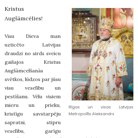
Kristus
Augšāmcēlies!
Visu Dieva man
uzticēto Latvijas
draudzi no sirds sveicu
gaišajos Kristus
Augšāmcelšanās
svētkos, lūdzos par jūsu
visu veselību un
pestīšanu. Vēlu visiem
mieru un prieku,
Rīgas un visas Latvijas
kristīgu savstarpēju
Metropolīts Aleksandrs
sapratni, stipru
veselību, garīgu