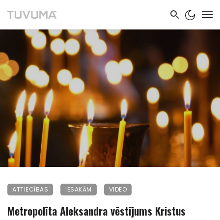
ATTIECĪBAS
IESAKĀM
VIDEO
Metropolīta Aleksandra vēstījums Kristus