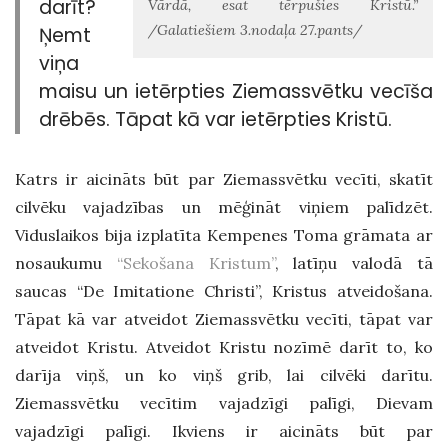
darīt?
Vārdā, esat tērpušies Kristū.”
/Galatiešiem 3.nodaļa 27.pants/
Ņemt
viņa
maisu un ietērpties Ziemassvētku vecīša
drēbēs. Tāpat kā var ietērpties Kristū.
Katrs ir aicināts būt par Ziemassvētku vecīti, skatīt
cilvēku vajadzības un mēģināt viņiem palīdzēt.
Viduslaikos bija izplatīta Kempenes Toma grāmata ar
nosaukumu
“Sekošana Kristum”
, latīņu valodā tā
saucas “De Imitatione Christi”, Kristus atveidošana.
Tāpat kā var atveidot Ziemassvētku vecīti, tāpat var
atveidot Kristu. Atveidot Kristu nozīmē darīt to, ko
darīja viņš, un ko viņš grib, lai cilvēki darītu.
Ziemassvētku vecītim vajadzīgi palīgi, Dievam
vajadzīgi palīgi. Ikviens ir aicināts būt par