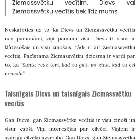
Ziemassvētku vecītim. Dievs vai
Ziemassvētku vecītis tiek līdz mums.
Neskatoties uz to, ka Dievs un Ziemassvētku vecītis
nav pamanāmi, viņi pamana visu. Dievs it visur ir
klātesošais un visu zinošais, tāds ir arī Ziemassvētku
vecītis. Pazīstamā Ziemassvētku dziesmā ir vārdi par
to, ka
“Santa redz tevi, kad tu guli, un zina, kad tu esi
nomodā”.
Taisnīgais Dievs un taisnīgais Ziemassvētku
vecītis
Gan Dievs, gan Ziemassvētku vecītis ir visu zinoši un
visur esoši. Viņi interesējas par cilvēci. Viņiem ir
svarīga cilvēku uzvedība. Gan Dievs, gan Ziemassvētku