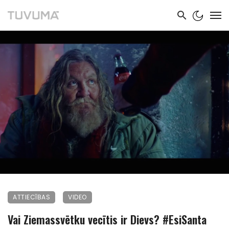
ATTIECĪBAS
VIDEO
Vai Ziemassvētku vecītis ir Dievs? #EsiSanta