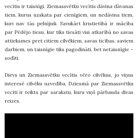
vecītis ir taisnīgi. Ziemassvētku vecītis dāvina dāvanas
tiem, kurus uzskata par cienīgiem, un nedāvina tiem,
kuri nav tās pelnījuši. Savukārt kristietībā ir mācība
par Pēdējo tiesu, kur tiks tiesāti visi atkarībā no savas
attieksmes pret citiem cilvēkiem, savas ticības, saviem
darbiem, un taisnīgie tiks pagodināti, bet netaisnīgie –
sodīti.
Dievs un Ziemassvētku vecītis vēro cilvēkus, jo viņus
interesē cilvēku uzvedība. Dziesmā par Ziemassvētku
vecīti ir teikts par sarakstu, kuru viņš pārbauda divas
reizes.