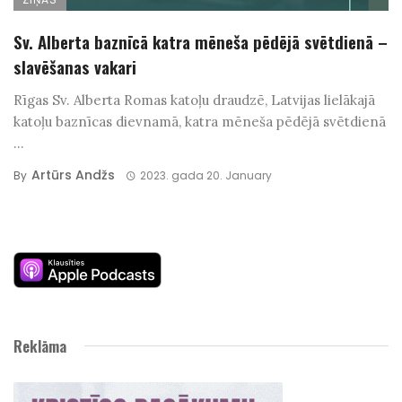
Sv. Alberta baznīcā katra mēneša pēdējā svētdienā –
slavēšanas vakari
Rīgas Sv. Alberta Romas katoļu draudzē, Latvijas lielākajā
katoļu baznīcas dievnamā, katra mēneša pēdējā svētdienā
...
Artūrs Andžs
By
2023. gada 20. January
Reklāma