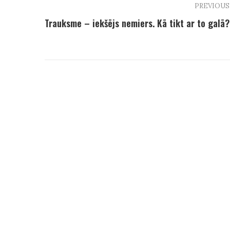
PREVIOUS
Trauksme – iekšējs nemiers. Kā tikt ar to galā?