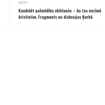
NEXT
Kandidēt pašvaldību vēlēšanās – ko tas nozīmē
kristietim. Fragments no diskusijas Ķurbē