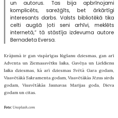
un autorus. Tas bija apbrīnojami
komplicēts, sarežģīts, bet ārkārtīgi
interesants darbs. Valsts bibliotēkā tika
celti augšā ļoti seni arhīvi, meklēts
internetā,” tā stāstīja izdevuma autore
Bernadeta Eversa.
Krājumā ir gan vispārīgas lūgšanu dziesmas, gan arī
Adventa un Ziemassvētku laika, Gavēņa un Lieldienu
laika dziesmas, kā arī dziesmas Svētā Gara godam,
Vissvētākā Sakramenta godam, Vissvētākās Jēzus sirds
godam, Vissvētākās Jaunavas Marijas goda, Dieva
godam un citas.
Foto:
Unsplash.com