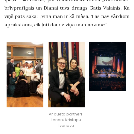
brīvprātīgais un Diānai tuvs draugs Gatis Valainis. Kā
viņš pats saka: „Viņa man ir kā māsa. Tas nav vārdiem
aprakstāms, cik ļoti daudz viņa man nozīmē.”
Ar dueta partneri-
tenoru Kristapu
Ivanovu