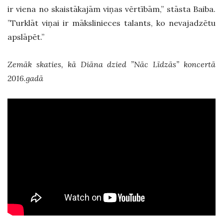
ir viena no skaistākajām viņas vērtībām,” stāsta Baiba.
”Turklāt viņai ir mākslinieces talants, ko nevajadzētu
apslāpēt.”
Zemāk skaties, kā Diāna dzied ”Nāc Līdzās” koncertā
2016.gadā