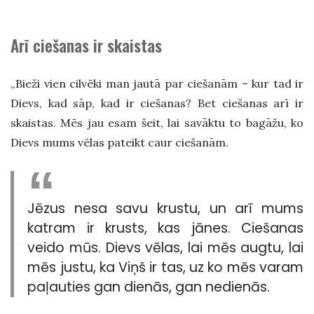
Arī ciešanas ir skaistas
„Bieži vien cilvēki man jautā par ciešanām – kur tad ir
Dievs, kad sāp, kad ir ciešanas? Bet ciešanas arī ir
skaistas. Mēs jau esam šeit, lai savāktu to bagāžu, ko
Dievs mums vēlas pateikt caur ciešanām.
Jēzus nesa savu krustu, un arī mums
katram ir krusts, kas jānes. Ciešanas
veido mūs. Dievs vēlas, lai mēs augtu, lai
mēs justu, ka Viņš ir tas, uz ko mēs varam
paļauties gan dienās, gan nedienās.