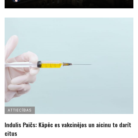
ATTIECĪBAS
Indulis Paičs: Kāpēc es vakcinējos un aicinu to darīt
citus