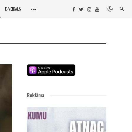
E-VEIKALS
Reklāma