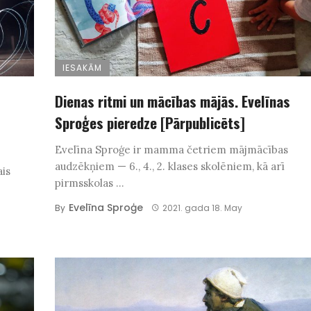
IESAKĀM
Dienas ritmi un mācības mājās. Evelīnas
Sproģes pieredze [Pārpublicēts]
Evelīna Sproģe ir mamma četriem mājmācības
audzēkņiem — 6., 4., 2. klases skolēniem, kā arī
ais
pirmsskolas ...
Evelīna Sproģe
By
2021. gada 18. May