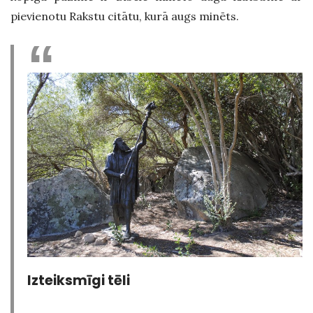
pievienotu Rakstu citātu, kurā augs minēts.
Izteiksmīgi tēli