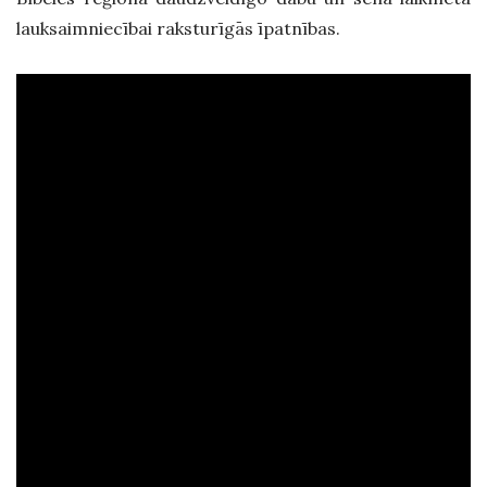
lauksaimniecībai raksturīgās īpatnības.