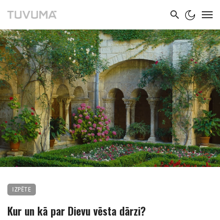
IZPĒTE
Kur un kā par Dievu vēsta dārzi?