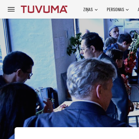
ZIŅAS
PERSONAS